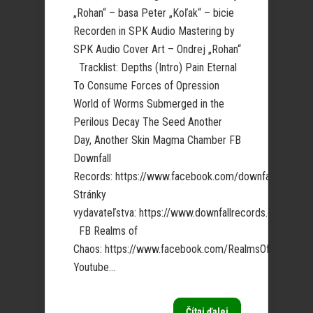
„Rohan“ – basa Peter „Koľak“ – bicie
Recorden in SPK Audio Mastering by
SPK Audio Cover Art – Ondrej „Rohan“
Tracklist: Depths (Intro) Pain Eternal
To Consume Forces of Opression
World of Worms Submerged in the
Perilous Decay The Seed Another
Day, Another Skin Magma Chamber FB
Downfall
Records: https://www.facebook.com/downfallrecords
Stránky
vydavateľstva: https://www.downfallrecords.com/
FB Realms of
Chaos: https://www.facebook.com/RealmsOfChaosSV
Youtube...
Čítaj ďalej