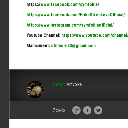
https://
www.facebook.com/symfobia
/
https://www.facebook.com/ErikaStreckovaOfficial/
https://www.instagram.com/symfobiaofficial/
Youtube Channel:
https://www.youtube.com/chann
Manažment:
stillborn83@gmail.com
Autor:
Mrtvolka
Zdieľaj