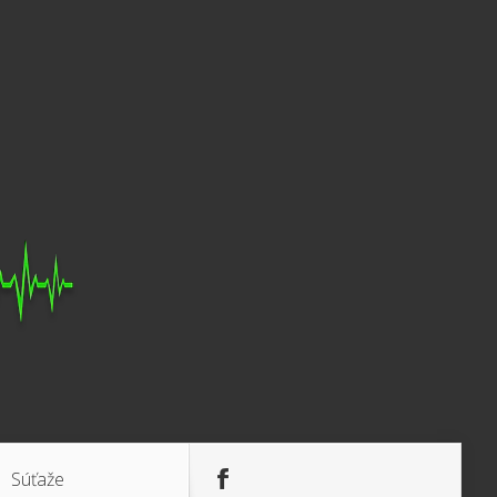
Súťaže