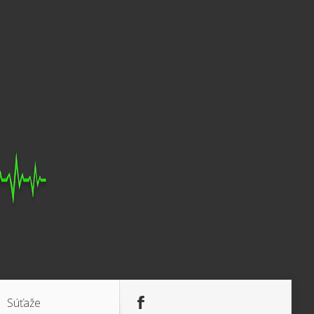
Súťaže