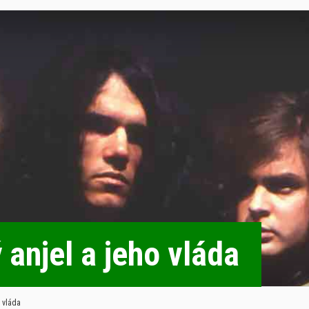
 anjel a jeho vláda
 vláda