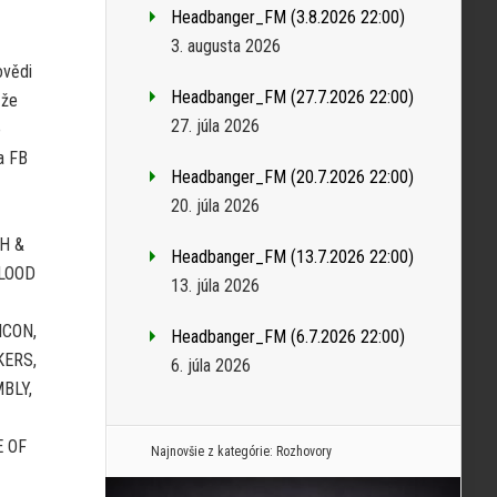
Headbanger_FM (3.8.2026 22:00)
3. augusta 2026
vědi
Headbanger_FM (27.7.2026 22:00)
ůže
27. júla 2026
e
a FB
Headbanger_FM (20.7.2026 22:00)
20. júla 2026
H &
Headbanger_FM (13.7.2026 22:00)
BLOOD
13. júla 2026
ICON,
Headbanger_FM (6.7.2026 22:00)
KERS,
6. júla 2026
BLY,
E OF
Najnovšie z kategórie:
Rozhovory