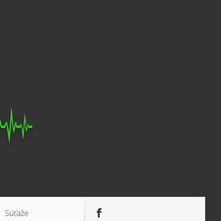
Súťaže