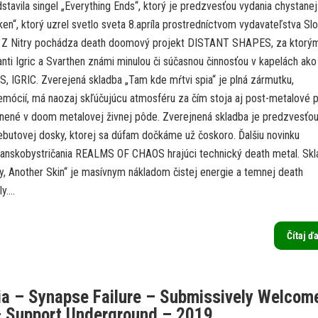
tavila singel „Everything Ends“, ktorý je predzvesťou vydania chystanej
en“, ktorý uzrel svetlo sveta 8.apríla prostredníctvom vydavateľstva Sl
. Z Nitry pochádza death doomový projekt DISTANT SHAPES, za ktorý
nti Igric a Svarthen známi minulou či súčasnou činnosťou v kapelách ako
 IGRIC. Zverejená skladba „Tam kde mŕtvi spia“ je plná zármutku,
emócií, má naozaj skľúčujúcu atmosféru za čím stoja aj post-metalové 
enené v doom metalovej živnej pôde. Zverejnená skladba je predzvesťo
ebutovej dosky, ktorej sa dúfam dočkáme už čoskoro. Ďalšiu novinku
 banskobystričania REALMS OF CHAOS hrajúci technický death metal. Sk
y, Another Skin“ je masívnym nákladom čistej energie a temnej death
....
Čítaj ď
a – Synapse Failure – Submissively Welcom
– Support Underground – 2019