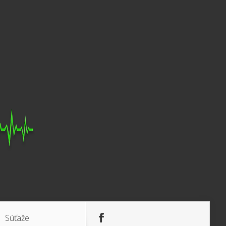
Súťaže