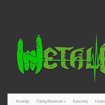
Novinky
Články/Recenzie
»
Koncerty
Festiv