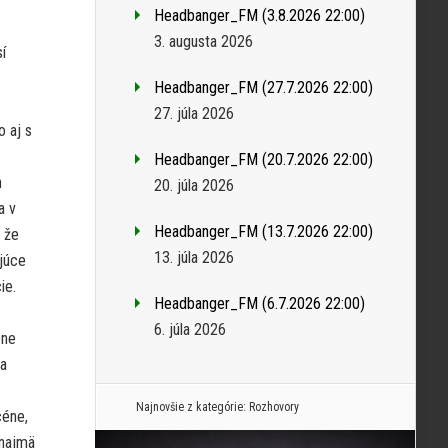
Headbanger_FM (3.8.2026 22:00)
3. augusta 2026
í
Headbanger_FM (27.7.2026 22:00)
27. júla 2026
 aj s
Headbanger_FM (20.7.2026 22:00)
h
20. júla 2026
a v
Headbanger_FM (13.7.2026 22:00)
, že
13. júla 2026
ajúce
ie.
Headbanger_FM (6.7.2026 22:00)
6. júla 2026
pne
ka
Najnovšie z kategórie:
Rozhovory
céne,
 najmä