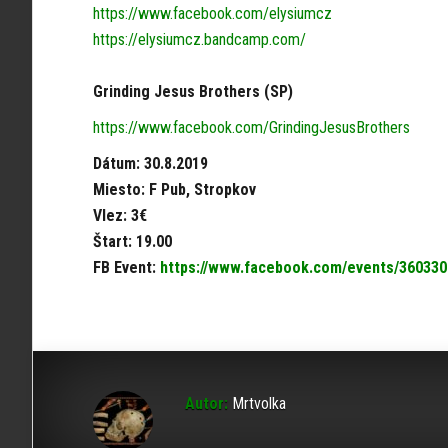
https://www.facebook.com/elysiumcz
https://elysiumcz.bandcamp.com/
Grinding Jesus Brothers (SP)
https://www.facebook.com/GrindingJesusBrothers
Dátum: 30.8.2019
Miesto: F Pub, Stropkov
Vlez: 3€
Štart: 19.00
FB Event:
https://www.facebook.com/events/36033
Autor:
Mrtvolka