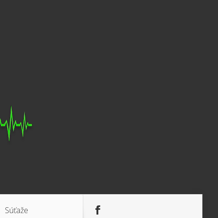
Súťaže