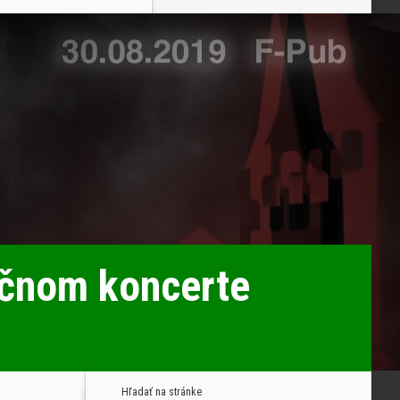
očnom koncerte
Hľadať na stránke