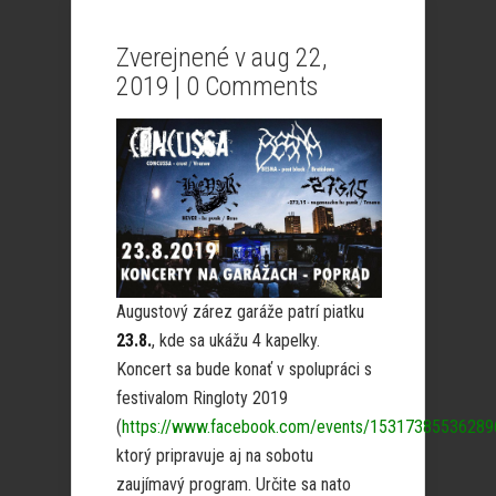
Zverejnené v aug 22,
2019 |
0 Comments
Augustový zárez garáže patrí piatku
23.8.
, kde sa ukážu 4 kapelky.
Koncert sa bude konať v spolupráci s
festivalom Ringloty 2019
(
https://www.facebook.com/events/15317385536289
ktorý pripravuje aj na sobotu
zaujímavý program. Určite sa nato