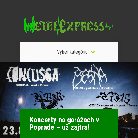
Vyber kategóriu
Koncerty na garážach v
Poprade – už zajtra!