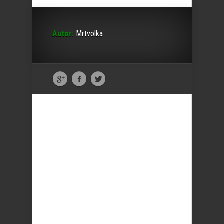
Autor:
Mrtvolka