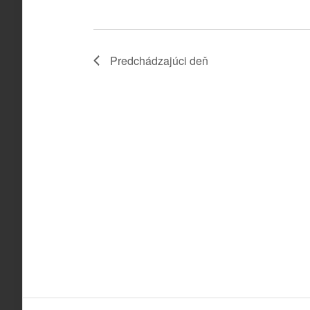
Predchádzajúci deň