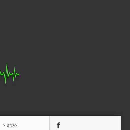
Súťaže