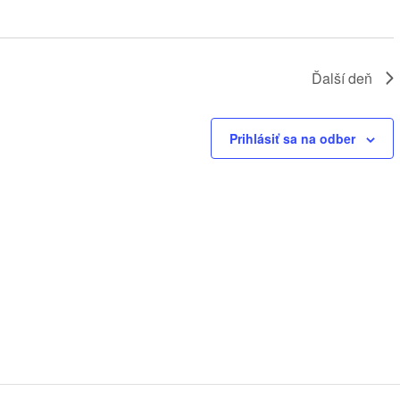
Ďalší deň
Prihlásiť sa na odber