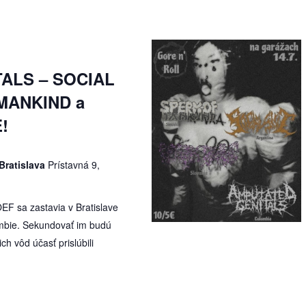
ALS – SOCIAL
MANKIND a
!
Bratislava
Prístavná 9,
F sa zastavia v Bratislave
umbie. Sekundovať im budú
ch vôd účasť prislúbili