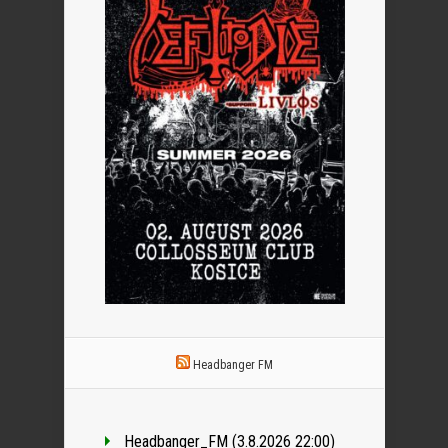
Headbanger FM
Headbanger_FM (3.8.2026 22:00)