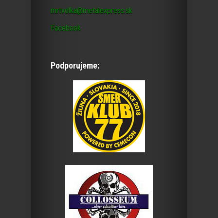
mrtvolka@metalexpress.sk
Facebook
Podporujeme: