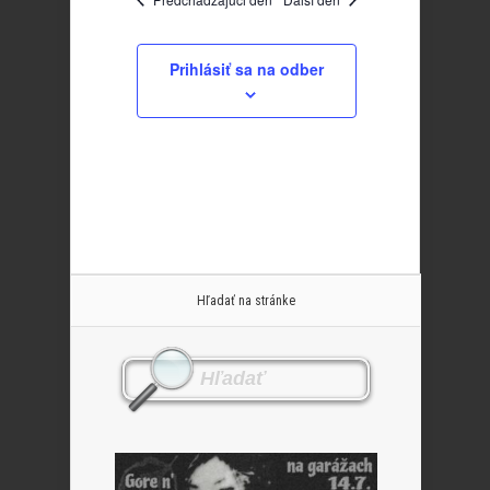
Prihlásiť sa na odber
Hľadať na stránke