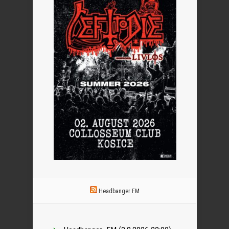
Headbanger FM