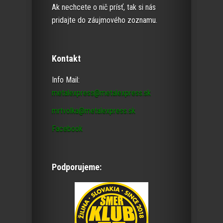
Ak nechcete o nič prísť, tak si nás
pridajte do záujmového zoznamu.
Kontakt
Info Mail:
metalexpress@metalexpress.sk
mrtvolka@metalexpress.sk
Facebook
Podporujeme: