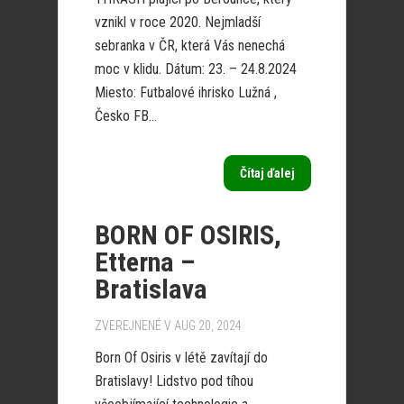
vznikl v roce 2020. Nejmladší
sebranka v ČR, která Vás nenechá
moc v klidu. Dátum: 23. – 24.8.2024
Miesto: Futbalové ihrisko Lužná ,
Česko FB...
Čítaj ďalej
BORN OF OSIRIS,
Etterna –
Bratislava
ZVEREJNENÉ V AUG 20, 2024
Born Of Osiris v létě zavítají do
Bratislavy! Lidstvo pod tíhou