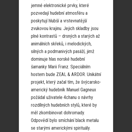
jemné elektronické prvky, které
pozvedají hudební atmosféru a
poskytují hlubší a vrstevnatější
zvukovou krajinu. Jejich skladby jsou
plné kontrastů – drsných a starých až
animálních skřeků, i melodických,
silných a podmanivých pasáží, jimž
dominuje hlas norské hudební
šamanky Marii Franz. Speciálním
hostem bude ZEAL & ARDOR. Unikátní
projekt, který začal tím, že švýcarsko-
americký hudebník Manuel Gagneux
požádal uživatele 4chanu o návrhy
rozdílných hudebních stylů, které by
měl zkombinovat dohromady.
Odpovědí bylo smíchání black metalu
se starými americkými spirituály.