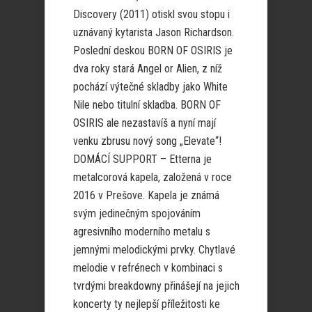
Discovery (2011) otiskl svou stopu i
uznávaný kytarista Jason Richardson.
Poslední deskou BORN OF OSIRIS je
dva roky stará Angel or Alien, z níž
pochází výtečné skladby jako White
Nile nebo titulní skladba. BORN OF
OSIRIS ale nezastavíš a nyní mají
venku zbrusu nový song „Elevate“!
DOMÁCÍ SUPPORT – Etterna je
metalcorová kapela, založená v roce
2016 v Prešove. Kapela je známá
svým jedinečným spojováním
agresivního moderního metalu s
jemnými melodickými prvky. Chytlavé
melodie v refrénech v kombinaci s
tvrdými breakdowny přinášejí na jejich
koncerty ty nejlepší příležitosti ke