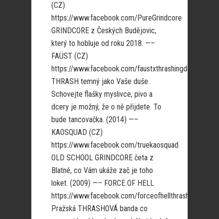
(CZ)
https://www.facebook.com/PureGrindcore
GRINDCORE z Českých Budějovic,
který to hobluje od roku 2018. —–
FAÜST (CZ)
https://www.facebook.com/faustxthrashingdoom
THRASH temný jako Vaše duše.
Schovejte flašky myslivce, pivo a
dcery je možný, že o ně přijdete. To
bude tancovačka. (2014) —–
KAOSQUAD (CZ)
https://www.facebook.com/truekaosquad
OLD SCHOOL GRINDCORE četa z
Blatné, co Vám ukáže zač je toho
loket. (2009) —– FORCE OF HELL
https://www.facebook.com/forceofhellthrash
Pražská THRASHOVÁ banda co