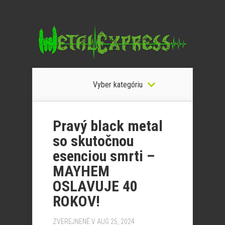
Vyber kategóriu
Pravý black metal
so skutočnou
esenciou smrti –
MAYHEM
OSLAVUJE 40
ROKOV!
ZVEREJNENÉ V AUG 25, 2024