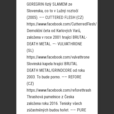
GOREGRIN řízlý SLAMEM ze
Slovenska, co to v Lužný roztočí
(2005). —– CUTTERED FLESH (CZ)
https://www.facebook.com/CutterredFlesh/
Demoliční četa od Karlových Varů,
založena v roce 2001 hrající BRUTAL-
DEATH METAL. —- VULVATHRONE
(SL)
https://www.facebook.com/vulvathrone
Slovinská kapela hrající BRUTAL
DEATH METAL/GRINDCORE od roku
2003. To bude porno. —— REFORE
(CZ)
https://www.facebook.com/reforethrash
Thrashová pumelnice z Česka
založena roku 2016. Tenisky všech
zúčastněných budou hořet. —— PURE