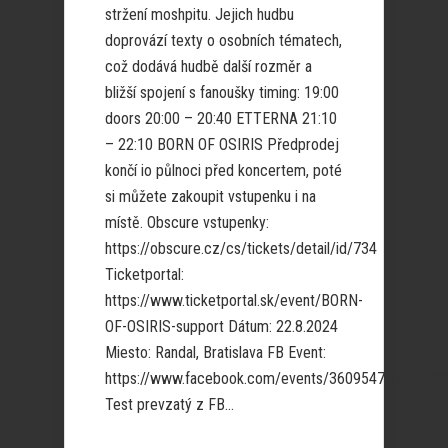
stržení moshpitu. Jejich hudbu
doprovází texty o osobních tématech,
což dodává hudbě další rozměr a
bližší spojení s fanoušky timing: 19:00
doors 20:00 – 20:40 ETTERNA 21:10
– 22:10 BORN OF OSIRIS Předprodej
končí io půlnoci před koncertem, poté
si můžete zakoupit vstupenku i na
místě. Obscure vstupenky:
https://obscure.cz/cs/tickets/detail/id/734
Ticketportal:
https://www.ticketportal.sk/event/BORN-
OF-OSIRIS-support Dátum: 22.8.2024
Miesto: Randal, Bratislava FB Event:
https://www.facebook.com/events/360954799844333
Test prevzatý z FB...