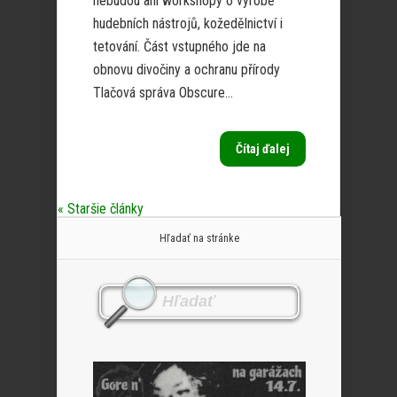
nebudou ani workshopy o výrobě
hudebních nástrojů, kožedělnictví i
tetování. Část vstupného jde na
obnovu divočiny a ochranu přírody
Tlačová správa Obscure...
Čítaj ďalej
« Staršie články
Hľadať na stránke