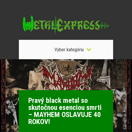
Vyber kategóriu
Pravý black metal so
skutočnou esenciou smrti
– MAYHEM OSLAVUJE 40
ROKOV!