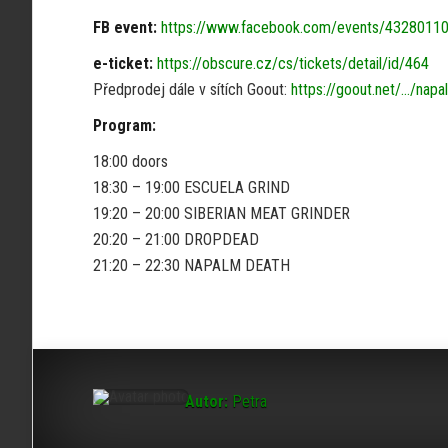
FB event:
https://www.facebook.com/events/43280110
e-ticket:
https://obscure.cz/cs/tickets/detail/id/464
Předprodej dále v sítích Goout:
https://goout.net/…/nap
Program:
18:00 doors
18:30 – 19:00 ESCUELA GRIND
19:20 – 20:00 SIBERIAN MEAT GRINDER
20:20 – 21:00 DROPDEAD
21:20 – 22:30 NAPALM DEATH
Autor:
Petra