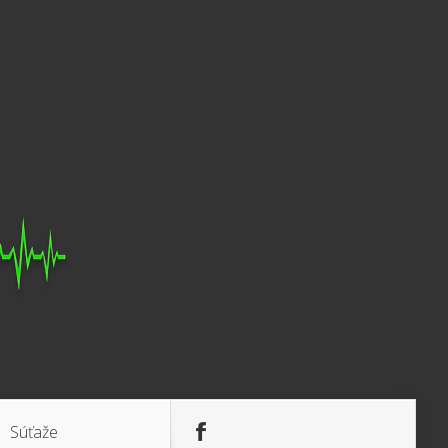
Súťaže