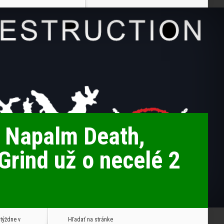
Napalm Death,
Grind už o necelé 2
týždne v
Hľadať na stránke