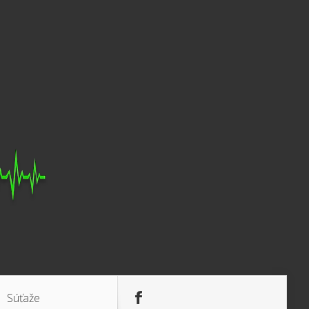
Súťaže