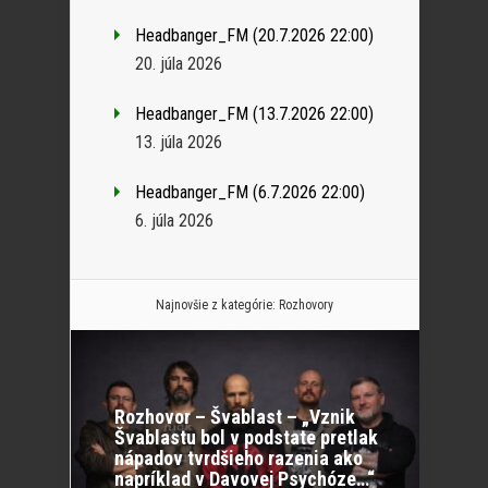
Headbanger_FM (20.7.2026 22:00)
20. júla 2026
Headbanger_FM (13.7.2026 22:00)
13. júla 2026
Headbanger_FM (6.7.2026 22:00)
6. júla 2026
Najnovšie z kategórie:
Rozhovory
Rozhovor – Švablast – „Vznik
Švablastu bol v podstate pretlak
nápadov tvrdšieho razenia ako
napríklad v Davovej Psychóze…“