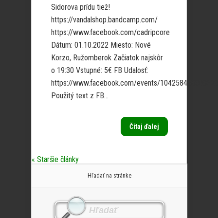
Sidorova prídu tiež!
https://vandalshop.bandcamp.com/
https://www.facebook.com/cadripcore
Dátum: 01.10.2022 Miesto: Nové
Korzo, Ružomberok Začiatok najskôr
o 19:30 Vstupné: 5€ FB Udalosť:
https://www.facebook.com/events/10425846830862
Použitý text z FB...
Čítaj ďalej
« Staršie články
Hľadať na stránke