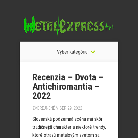
Vyber kategóriu
Recenzia – Dvota –
Antichiromantia –
2022
ZVEREJNENÉ V SEP 29, 2022
Slovenská podzemná scéna má skôr
tradičnejší charakter a niektoré trendy,
ktoré otrasú metalovým svetom sa