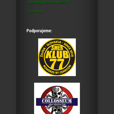
mrtvolka@metalexpress.sk
Facebook
Podporujeme: