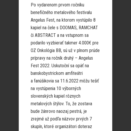
Po vydarenom prvom ročníku
benefičného metalového festivalu
Angelus Fest, na ktorom vystúpilo 8
kapiel na čele s DOOMAS, RAMCHAT
či ABSTRACT a na vstupnom sa
podarilo vyzbierať takmer 4.000€ pre
OZ Onkológia BB, sú už v plnom prúde
prípravy na ročník druhý – Angelus
Fest 2022. Uskutoční sa opäť na
banskobystrickom amfiteátri
a fanúšikovia sa 11.6.2022 môžu tešiť
na vystúpenia 10 výborných
slovenských kapiel rôznych
metalových štýlov. To, že zostava
bude žánrovo naozaj pestrá, je
zrejmé už podľa názvov prvých 7
skupín, ktoré organizátori doteraz