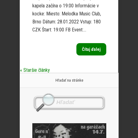
kapela začína o 19:00 Informácie v
kocke: Miesto: Melodka Music Club,
Brno Dátum: 28.01.2022 Vstup: 180
CZK Štart: 19:00 FB Event:...
Čítaj ďalej
« Staršie články
Hľadať na stránke