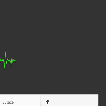
Súťaže