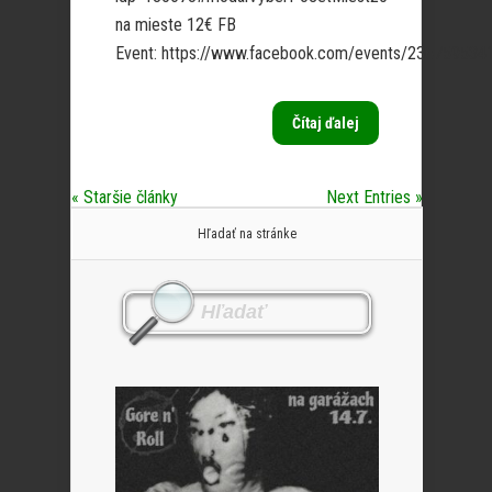
na mieste 12€ FB
Event: https://www.facebook.com/events/2367595341
Čítaj ďalej
« Staršie články
Next Entries »
Hľadať na stránke