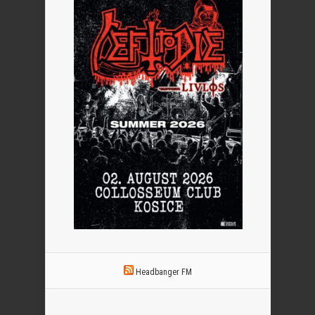
Headbanger FM