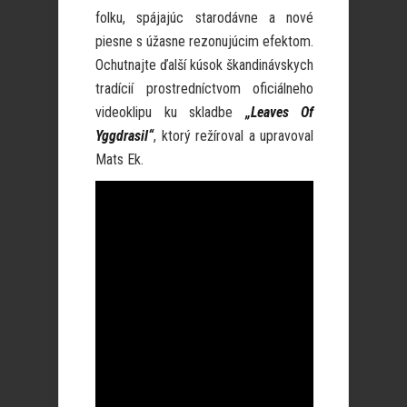
folku, spájajúc starodávne a nové
piesne s úžasne rezonujúcim efektom.
Ochutnajte ďalší kúsok škandinávskych
tradícií prostredníctvom oficiálneho
videoklipu ku skladbe
„Leaves Of
Yggdrasil“
, ktorý režíroval a upravoval
Mats Ek.