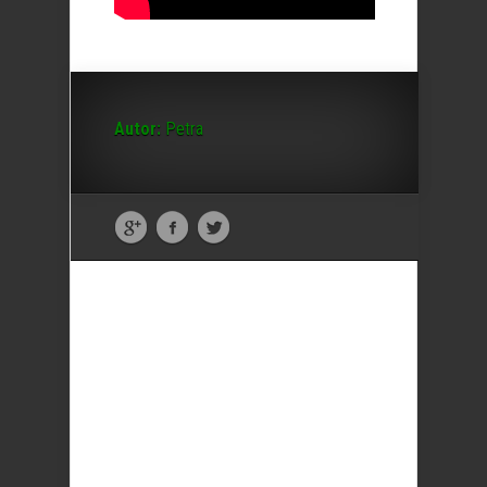
Autor:
Petra