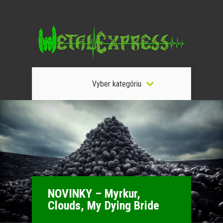
Vyber kategóriu
NOVINKY – Myrkur,
Clouds, My Dying Bride