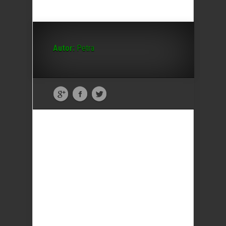
Autor:
Petra