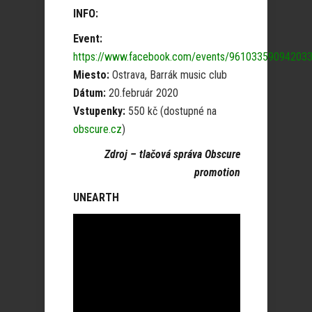
INFO:
Event:
https://www.facebook.com/events/96103359094203
Miesto:
Ostrava, Barrák music club
Dátum:
20.február 2020
Vstupenky:
550 kč (dostupné na
obscure.cz
)
Zdroj – tlačová správa Obscure
promotion
UNEARTH