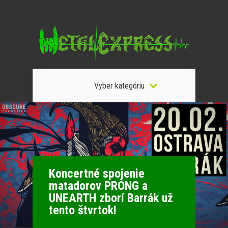
Vyber kategóriu
Koncertné spojenie
matadorov PRONG a
UNEARTH zborí Barrák už
tento štvrtok!