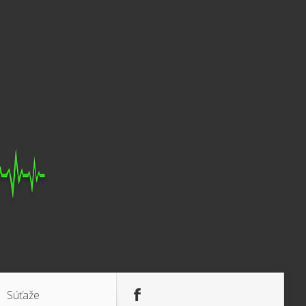
Súťaže