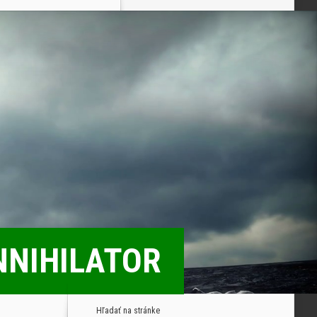
ANNIHILATOR
Hľadať na stránke