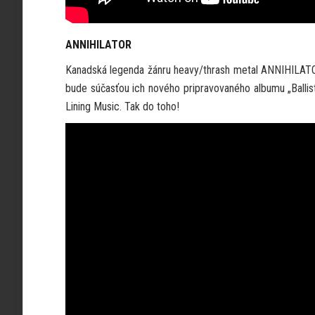
ANNIHILATOR
Kanadská legenda žánru heavy/thrash metal ANNIHILATOR t
bude súčasťou ich nového pripravovaného albumu „Ballisti
Lining Music. Tak do toho!