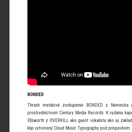
BONDED
Thrash metalové zoskupenie BONDED z Nemecka pre
prostredníctvom Century Media Records. K vydaniu kapela
Ellsworth z OVERKILL ako guest vokalista ako aj zaklada
klip vytvorený Cloud Music Typography pod príspevkom.