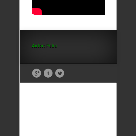
Autor:
Petra