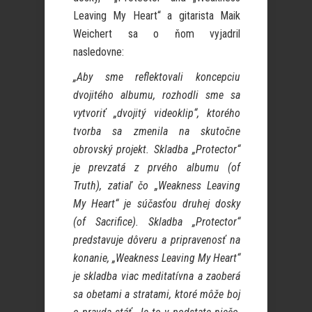
Leaving My Heart“ a gitarista Maik
Weichert sa o ňom vyjadril
nasledovne:
„Aby sme reflektovali koncepciu
dvojitého albumu, rozhodli sme sa
vytvoriť „dvojitý videoklip“, ktorého
tvorba sa zmenila na skutočne
obrovský projekt. Skladba „Protector“
je prevzatá z prvého albumu (of
Truth), zatiaľ čo „Weakness Leaving
My Heart“ je súčasťou druhej dosky
(of Sacrifice). Skladba „Protector“
predstavuje dôveru a pripravenosť na
konanie, „Weakness Leaving My Heart“
je skladba viac meditatívna a zaoberá
sa obetami a stratami, ktoré môže boj