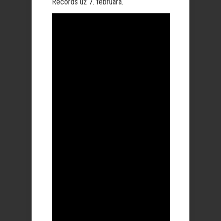
Records už 7. februára.