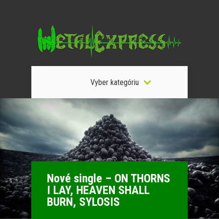
Vyber kategóriu
Nové single – ON THORNS
I LAY, HEAVEN SHALL
BURN, SYLOSIS