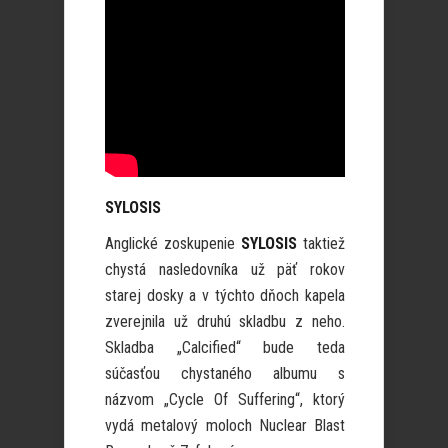
SYLOSIS
Anglické zoskupenie
SYLOSIS
taktiež
chystá nasledovníka už päť rokov
starej dosky a v týchto dňoch kapela
zverejnila už druhú skladbu z neho.
Skladba „Calcified“ bude teda
súčasťou chystaného albumu s
názvom „Cycle Of Suffering“, ktorý
vydá metalový moloch Nuclear Blast