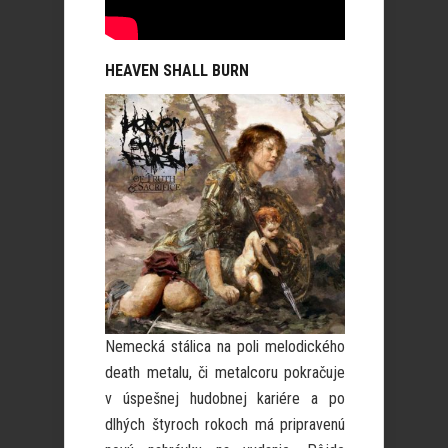
HEAVEN SHALL BURN
Nemecká stálica na poli melodického
death metalu, či metalcoru pokračuje
v úspešnej hudobnej kariére a po
dlhých štyroch rokoch má pripravenú