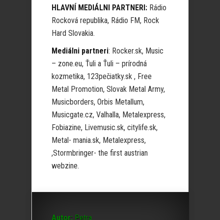
HLAVNÍ MEDIÁLNI PARTNERI:
Rádio
Rocková republika, Rádio FM, Rock
Hard Slovakia.
Mediálni partneri
: Rocker.sk, Music
– zone.eu, Ťuli a Ťuli – prírodná
kozmetika, 123pečiatky.sk , Free
Metal Promotion, Slovak Metal Army,
Musicborders, Orbis Metallum,
Musicgate.cz, Valhalla, Metalexpress,
Fobiazine, Livemusic.sk, citylife.sk,
Metal- mania.sk, Metalexpress,
,Stormbringer- the first austrian
webzine.
Autor:
Petra