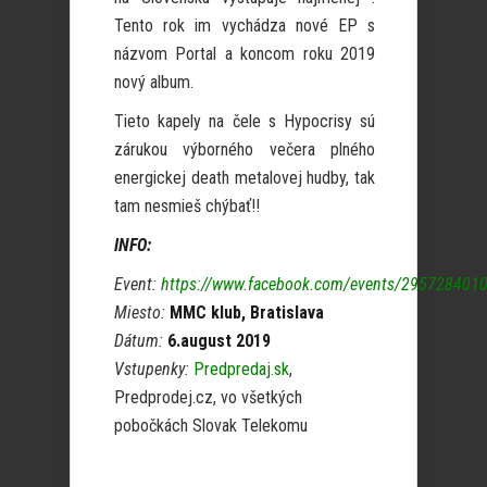
Tento rok im vychádza nové EP s
názvom Portal a koncom roku 2019
nový album.
Tieto kapely na čele s Hypocrisy sú
zárukou výborného večera plného
energickej death metalovej hudby, tak
tam nesmieš chýbať!!
INFO:
Event:
https://www.facebook.com/events/295728401
Miesto:
MMC klub, Bratislava
Dátum:
6.august 2019
Vstupenky:
Predpredaj.sk
,
Predprodej.cz, vo všetkých
pobočkách Slovak Telekomu