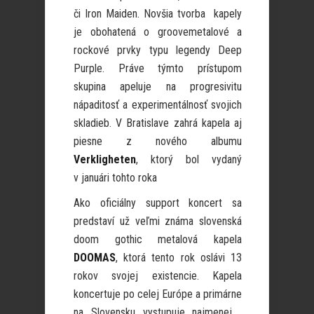
či Iron Maiden. Novšia tvorba kapely
je obohatená o groovemetalové a
rockové prvky typu legendy Deep
Purple. Práve týmto prístupom
skupina apeluje na progresivitu
nápaditosť a experimentálnosť svojich
skladieb. V Bratislave zahrá kapela aj
piesne z nového albumu
Verkligheten
, ktorý bol vydaný
v januári tohto roka
Ako oficiálny support koncert sa
predstaví už veľmi známa slovenská
doom gothic metalová kapela
DOOMAS
, ktorá tento rok oslávi 13
rokov svojej existencie. Kapela
koncertuje po celej Európe a primárne
na Slovensku vystupuje najmenej .