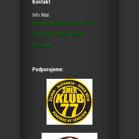
Kontakt
Info Mail:
metalexpress@metalexpress.sk
mrtvolka@metalexpress.sk
Facebook
Podporujeme: