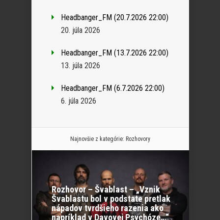
Headbanger_FM (20.7.2026 22:00)
20. júla 2026
Headbanger_FM (13.7.2026 22:00)
13. júla 2026
Headbanger_FM (6.7.2026 22:00)
6. júla 2026
Najnovšie z kategórie:
Rozhovory
Rozhovor – Švablast – „Vznik
Švablastu bol v podstate pretlak
nápadov tvrdšieho razenia ako
napríklad v Davovej Psychóze…“