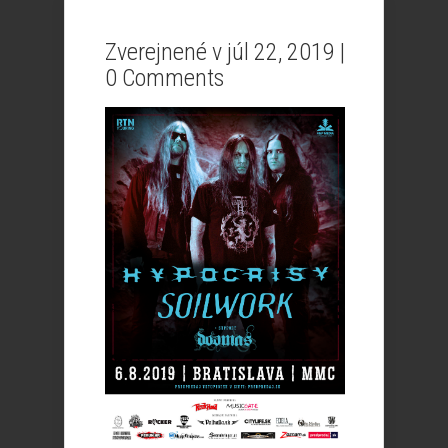
Zverejnené v júl 22, 2019 |
0 Comments