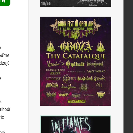
alej
á
yhoďme
dzujú
a
k
rihodí
ric
orý