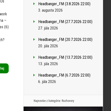
 Us
Headbanger_FM (3.8.2026 22:00)
3. augusta 2026
twork
ma –
Headbanger_FM (27.7.2026 22:00)
ss (6)
27. júla 2026
Headbanger_FM (20.7.2026 22:00)
ch?
20. júla 2026
Headbanger_FM (13.7.2026 22:00)
13. júla 2026
alej
Headbanger_FM (6.7.2026 22:00)
6. júla 2026
Najnovšie z kategórie:
Rozhovory