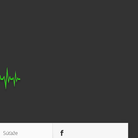
Súťaže