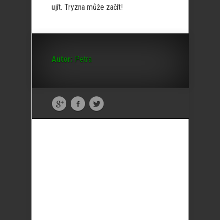
ujít. Tryzna může začít!
Autor:
Petra