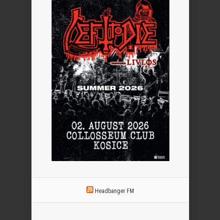
Headbanger FM