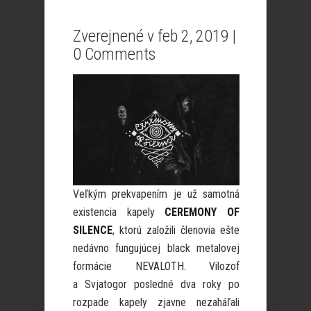
Zverejnené v feb 2, 2019 |
0 Comments
Veľkým prekvapením je už samotná
existencia kapely
CEREMONY OF
SILENCE
, ktorú založili členovia ešte
nedávno fungujúcej black metalovej
formácie NEVALOTH. Vilozof
a Svjatogor posledné dva roky po
rozpade kapely zjavne nezaháľali