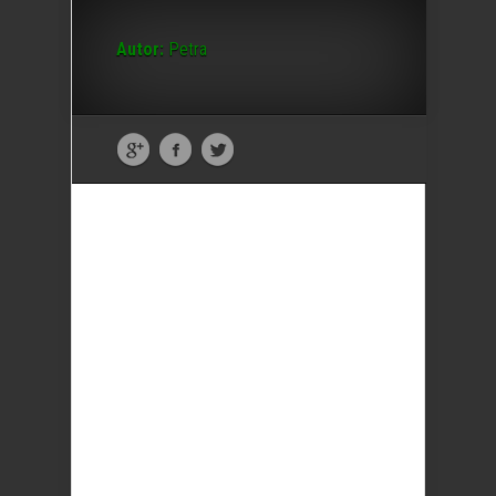
Autor:
Petra