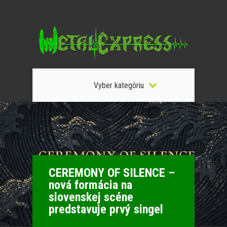
Vyber kategóriu
CEREMONY OF SILENCE –
nová formácia na
slovenskej scéne
predstavuje prvý singel