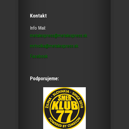
Kontakt
Info Mail:
metalexpress@metalexpress.sk
mrtvolka@metalexpress.sk
Facebook
Podporujeme: