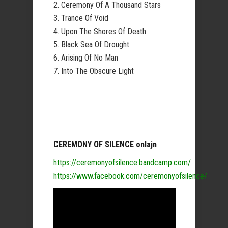
2. Ceremony Of A Thousand Stars
3. Trance Of Void
4. Upon The Shores Of Death
5. Black Sea Of Drought
6. Arising Of No Man
7. Into The Obscure Light
CEREMONY OF SILENCE onlajn
https://ceremonyofsilence.bandcamp.com/
https://www.facebook.com/ceremonyofsilence/