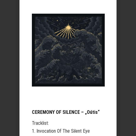
CEREMONY OF SILENCE – „Oútis“
Tracklist:
1. Invocation Of The Silent Eye