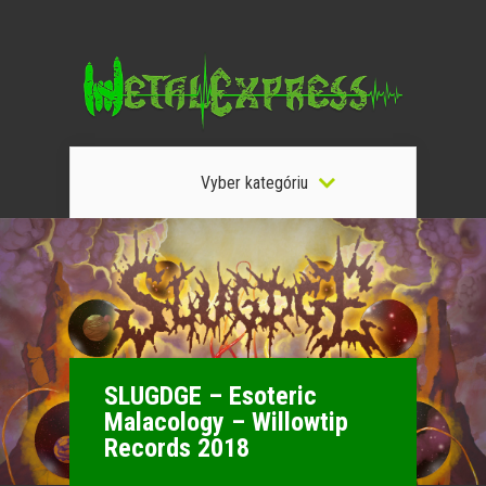
Vyber kategóriu
SLUGDGE – Esoteric
Malacology – Willowtip
Records 2018