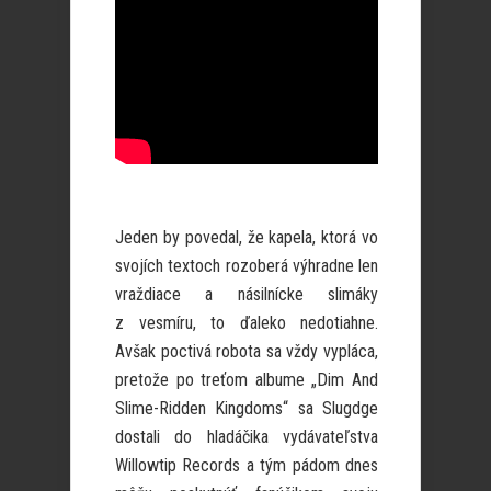
Jeden by povedal, že kapela, ktorá vo
svojích textoch rozoberá výhradne len
vraždiace a násilnícke slimáky
z vesmíru, to ďaleko nedotiahne.
Avšak poctivá robota sa vždy vypláca,
pretože po treťom albume „Dim And
Slime-Ridden Kingdoms“ sa Slugdge
dostali do hladáčika vydávateľstva
Willowtip Records a tým pádom dnes