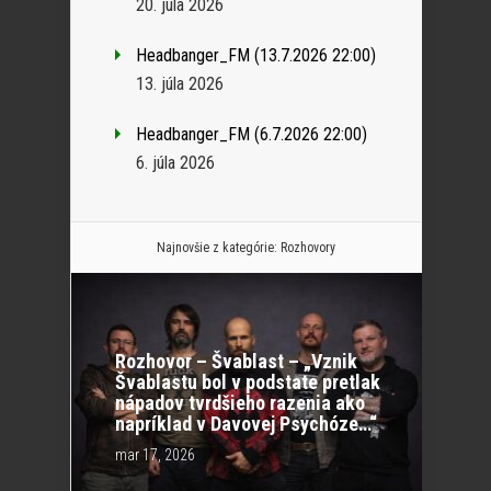
20. júla 2026
Headbanger_FM (13.7.2026 22:00)
13. júla 2026
Headbanger_FM (6.7.2026 22:00)
6. júla 2026
Najnovšie z kategórie:
Rozhovory
Rozhovor – Švablast – „Vznik
Švablastu bol v podstate pretlak
nápadov tvrdšieho razenia ako
napríklad v Davovej Psychóze…“
mar 17, 2026