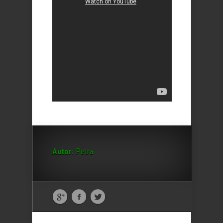
Autor:
Petra