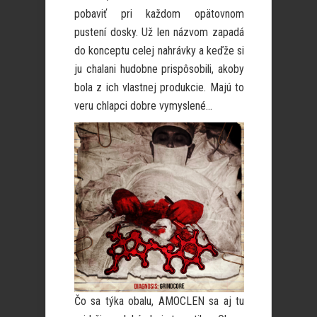
pobaviť pri každom opätovnom
pustení dosky. Už len názvom zapadá
do konceptu celej nahrávky a keďže si
ju chalani hudobne prispôsobili, akoby
bola z ich vlastnej produkcie. Majú to
veru chlapci dobre vymyslené…
Čo sa týka obalu, AMOCLEN sa aj tu