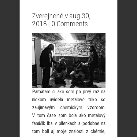
Zverejnené v aug 30,
2018 |
0 Comments
Pamätám si ako som po prvý raz na
niekom uvidela metalové triko so
zaujímavým chemickým vzorcom.
V tom čase som bola ako metalový
fanúšik iba v plienkach a podobne na
tom boli aj moje znalosti z chémie,