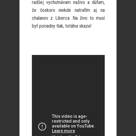
radšej vychutnávam naživo a dúfam,
že čoskoro niekde natrafím aj na
chalanov z Liberca. Na živo to musí
byť poriadny tlak, totálna skaza!