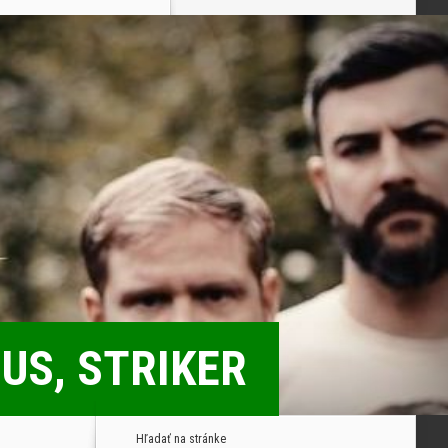
US, STRIKER
Hľadať na stránke