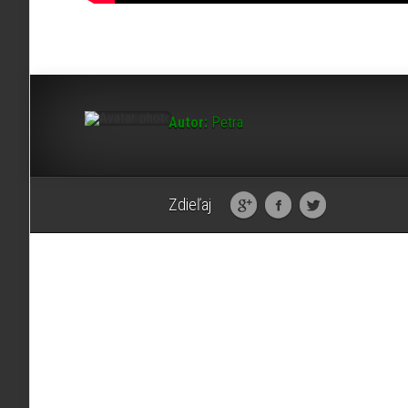
Autor:
Petra
Zdieľaj