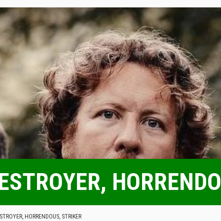
 DESTROYER, HORRENDO
DESTROYER, HORRENDOUS, STRIKER