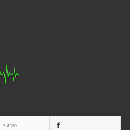
Súťaže