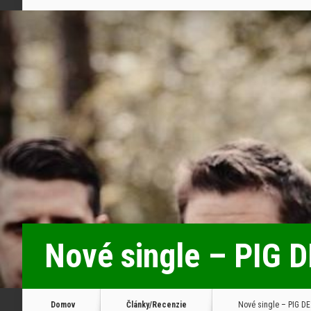
Nové single – PIG
Domov
Články/Recenzie
Nové single – PIG 