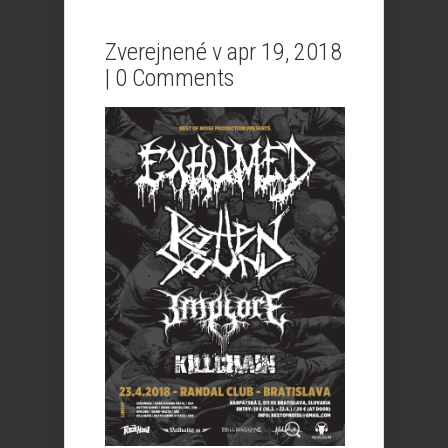
Zverejnené v apr 19, 2018
|
0 Comments