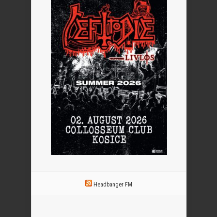
Headbanger FM