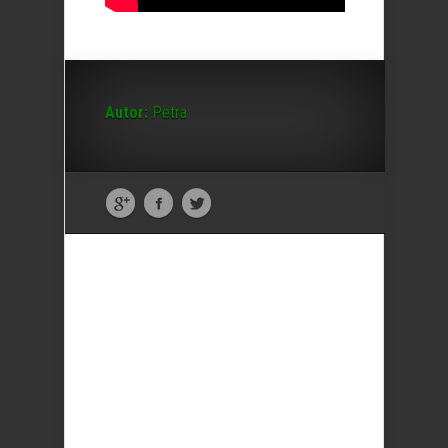
Autor:
Petra