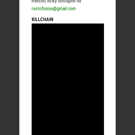
mieste) lístky dostupné na
restofnoise@gmail.com
KILLCHAIN