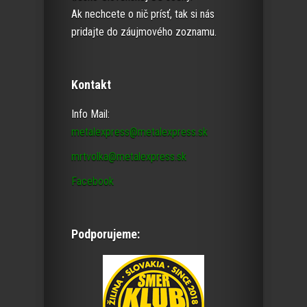
Ak nechcete o nič prísť, tak si nás
pridajte do záujmového zoznamu.
Kontakt
Info Mail:
metalexpress@metalexpress.sk
mrtvolka@metalexpress.sk
Facebook
Podporujeme: