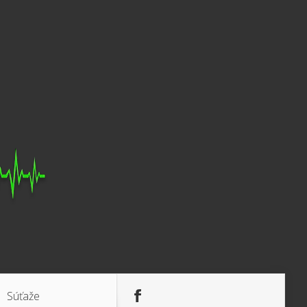
Súťaže