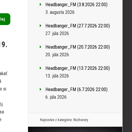
Headbanger_FM (3.8.2026 22:00)
3. augusta 2026
alej
Headbanger_FM (27.7.2026 22:00)
27. júla 2026
19.
Headbanger_FM (20.7.2026 22:00)
20. júla 2026
Headbanger_FM (13.7.2026 22:00)
akať.
13. júla 2026
á
o si
Headbanger_FM (6.7.2026 22:00)
6. júla 2026
ôj
 sa
e
Najnovšie z kategórie:
Rozhovory