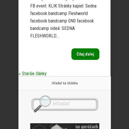
FB event: KLIK Stránky kapiel: Sedna
facebook bandcamp Fleshworld
facebook bandcamp 0N0 facebook
bandcamp videá: SEDNA
FLESHWORLD...
Čítaj ďalej
« Staršie články
Hľadať na stránke