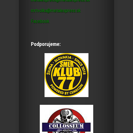
mrtvolka@metalexpress.sk
Facebook
Podporujeme: