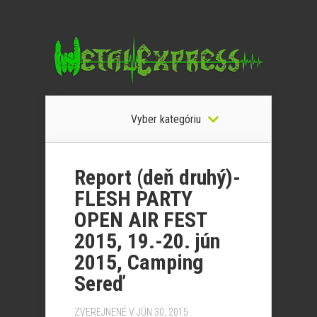
Vyber kategóriu
Report (deň druhý)-
FLESH PARTY
OPEN AIR FEST
2015, 19.-20. jún
2015, Camping
Sereď
ZVEREJNENÉ V JÚN 30, 2015