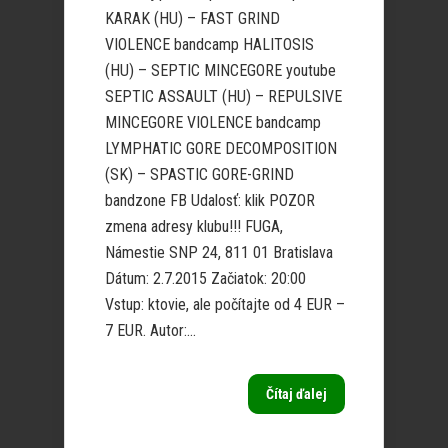
KARAK (HU) – FAST GRIND
VIOLENCE bandcamp HALITOSIS
(HU) – SEPTIC MINCEGORE youtube
SEPTIC ASSAULT (HU) – REPULSIVE
MINCEGORE VIOLENCE bandcamp
LYMPHATIC GORE DECOMPOSITION
(SK) – SPASTIC GORE-GRIND
bandzone FB Udalosť: klik POZOR
zmena adresy klubu!!! FUGA,
Námestie SNP 24, 811 01 Bratislava
Dátum: 2.7.2015 Začiatok: 20:00
Vstup: ktovie, ale počítajte od 4 EUR –
7 EUR. Autor:...
Čítaj ďalej