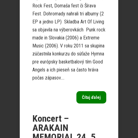
Rock Fest, Domaša fest či Šírava
Fest. Dohromady nahrali tri albumy (2
EP a jedno LP) Skladba Art Of Living
sa objavila na výberovkách Punk rock
made in Slovakia (2006) a Extreme
Music (2006). V roku 2011 sa skupina
zúčastnila konkurzu do súťaže Hymna
pre európsky basketbalový tím Good
Angels a ich pieseň sa často hráva
počas zápasov....
Čítaj ďalej
Koncert –
ARAKAIN
MEMORIAL 24. 5.