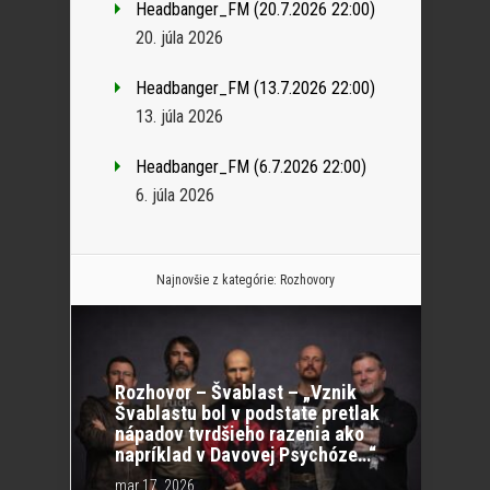
Headbanger_FM (20.7.2026 22:00)
20. júla 2026
Headbanger_FM (13.7.2026 22:00)
13. júla 2026
Headbanger_FM (6.7.2026 22:00)
6. júla 2026
Najnovšie z kategórie:
Rozhovory
Rozhovor – Švablast – „Vznik
Švablastu bol v podstate pretlak
nápadov tvrdšieho razenia ako
napríklad v Davovej Psychóze…“
mar 17, 2026