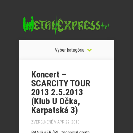
Vyber kategóriu
Koncert –
SCARCITY TOUR
2013 2.5.2013
(Klub U Očka,
Karpatská 3)
ZVEREJNENÉ V APR 29, 2013
BANISHER (PL, technical death