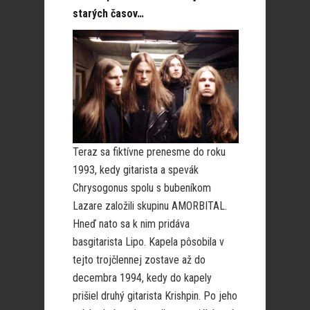
starých časov…
Teraz sa fiktívne prenesme do roku
1993, kedy gitarista a spevák
Chrysogonus spolu s bubeníkom
Lazare založili skupinu AMORBITAL.
Hneď nato sa k nim pridáva
basgitarista Lipo. Kapela pôsobila v
tejto trojčlennej zostave až do
decembra 1994, kedy do kapely
prišiel druhý gitarista Krishpin. Po jeho