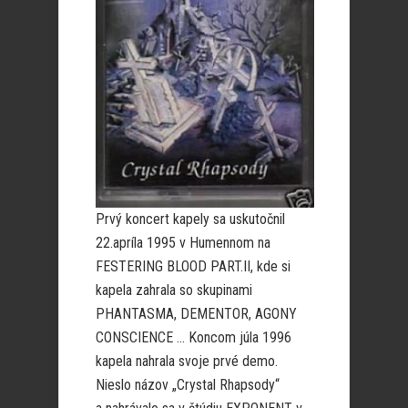
Prvý koncert kapely sa uskutočnil
22.apríla 1995 v Humennom na
FESTERING BLOOD PART.II, kde si
kapela zahrala so skupinami
PHANTASMA, DEMENTOR, AGONY
CONSCIENCE … Koncom júla 1996
kapela nahrala svoje prvé demo.
Nieslo názov „Crystal Rhapsody“