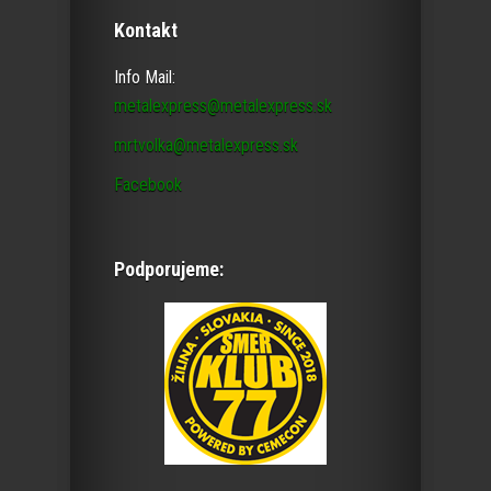
Kontakt
Info Mail:
metalexpress@metalexpress.sk
mrtvolka@metalexpress.sk
Facebook
Podporujeme: