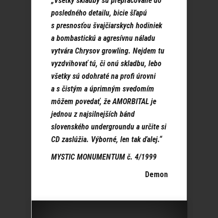
„Všetky skladby sú prepracované do
posledného detailu, bicie šľapú
s presnosťou švajčiarskych hodiniek
a bombastickú a agresívnu náladu
vytvára Chrysov growling. Nejdem tu
vyzdvihovať tú, či onú skladbu, lebo
všetky sú odohraté na profi úrovni
a s čistým a úprimným svedomím
môžem povedať, že AMORBITAL je
jednou z najsilnejších bánd
slovenského undergroundu a určite si
CD zaslúžia. Výborné, len tak ďalej.“
MYSTIC MONUMENTUM č. 4/1999
Demon