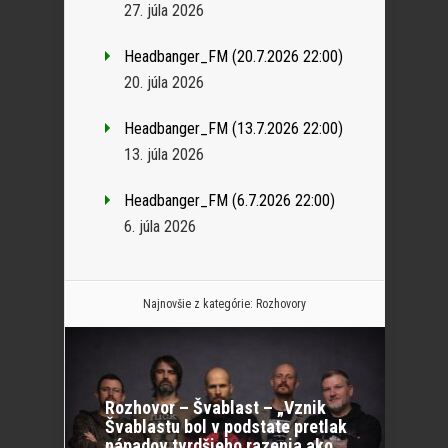
27. júla 2026
Headbanger_FM (20.7.2026 22:00)
20. júla 2026
Headbanger_FM (13.7.2026 22:00)
13. júla 2026
Headbanger_FM (6.7.2026 22:00)
6. júla 2026
Najnovšie z kategórie:
Rozhovory
Rozhovor – Švablast – „Vznik
Švablastu bol v podstate pretlak
nápadov tvrdšieho razenia ako