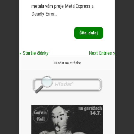
metalu vám praje MetalExpress a
Deadly Error...
Čítaj ďalej
« Staršie články
Next Entries »
Hľadať na stránke