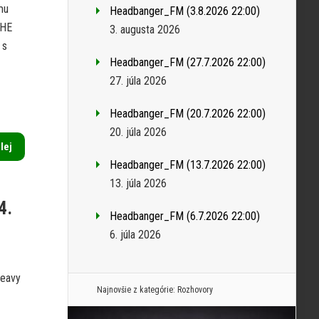
mu
Headbanger_FM (3.8.2026 22:00)
THE
3. augusta 2026
 s
Headbanger_FM (27.7.2026 22:00)
27. júla 2026
Headbanger_FM (20.7.2026 22:00)
20. júla 2026
alej
Headbanger_FM (13.7.2026 22:00)
13. júla 2026
4.
Headbanger_FM (6.7.2026 22:00)
6. júla 2026
heavy
Najnovšie z kategórie:
Rozhovory