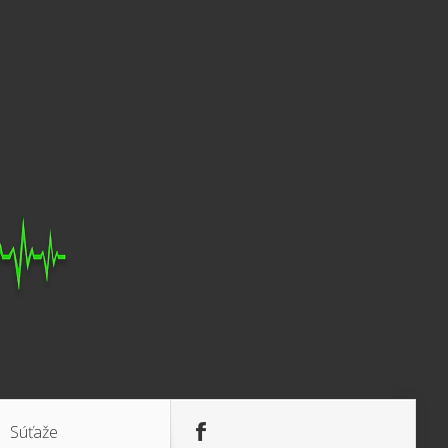
Súťaže