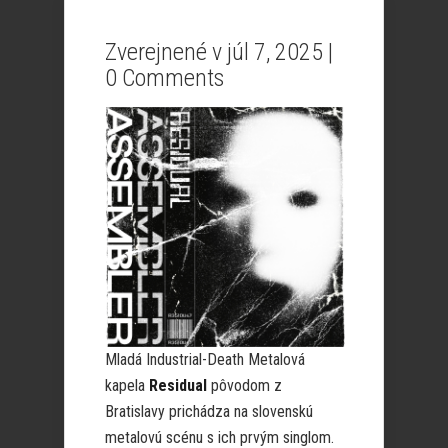
Zverejnené v júl 7, 2025 |
0 Comments
Mladá Industrial-Death Metalová
kapela
Residual
pôvodom z
Bratislavy prichádza na slovenskú
metalovú scénu s ich prvým singlom.