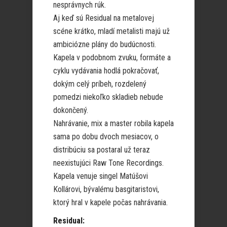
nesprávnych rúk.
Aj keď sú Residual na metalovej
scéne krátko, mladí metalisti majú už
ambiciózne plány do budúcnosti.
Kapela v podobnom zvuku, formáte a
cyklu vydávania hodlá pokračovať,
dokým celý príbeh, rozdelený
pomedzi niekoľko skladieb nebude
dokončený.
Nahrávanie, mix a master robila kapela
sama po dobu dvoch mesiacov, o
distribúciu sa postaral už teraz
neexistujúci Raw Tone Recordings.
Kapela venuje singel Matúšovi
Kollárovi, bývalému basgitaristovi,
ktorý hral v kapele počas nahrávania.
Residual: