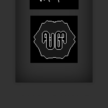
Designed by
Elegant Themes
| Powered by
WordPress