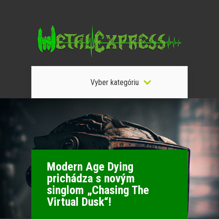
Vyber kategóriu
Modern Age Dying
prichádza s novým
singlom „Chasing The
Virtual Dusk“!