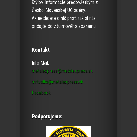
štýlov. Informácie predovšetkým z
Česko-Slovenskej UG scény.
Ak nechcete o nič prísť, tak si nás
pridajte do záujmového zoznamu.
Kontakt
Info Mail:
metalexpress@metalexpress.sk
mrtvolka@metalexpress.sk
Facebook
Podporujeme: