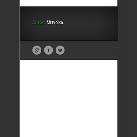
Autor:
Mrtvolka