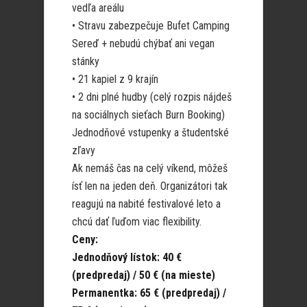
vedľa areálu
• Stravu zabezpečuje Bufet Camping
Sereď + nebudú chýbať ani vegan
stánky
• 21 kapiel z 9 krajín
• 2 dni plné hudby (celý rozpis nájdeš
na sociálnych sieťach Burn Booking)
Jednodňové vstupenky a študentské
zľavy
Ak nemáš čas na celý víkend, môžeš
ísť len na jeden deň. Organizátori tak
reagujú na nabité festivalové leto a
chcú dať ľuďom viac flexibility.
Ceny:
Jednodňový lístok: 40 €
(predpredaj) / 50 € (na mieste)
Permanentka: 65 € (predpredaj) /