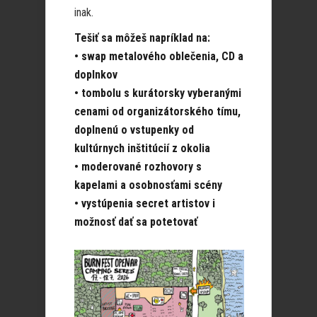
inak.
Tešiť sa môžeš napríklad na:
• swap metalového oblečenia, CD a
doplnkov
• tombolu s kurátorsky vyberanými
cenami od organizátorského tímu,
doplnenú o vstupenky od
kultúrnych inštitúcií z okolia
• moderované rozhovory s
kapelami a osobnosťami scény
• vystúpenia secret artistov i
možnosť dať sa potetovať