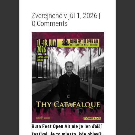
Zverejnené v júl 1, 2026 |
0 Comments
Burn Fest Open Air nie je len ďalší
festival. Je to miesto, kde objavíš