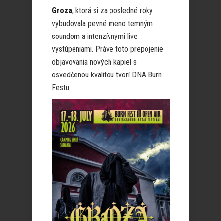
Groza
, ktorá si za posledné roky
vybudovala pevné meno temným
soundom a intenzívnymi live
vystúpeniami. Práve toto prepojenie
objavovania nových kapiel s
osvedčenou kvalitou tvorí DNA Burn
Festu.