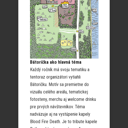
Bátorička ako hlavná téma
Každý ročník má svoju tematiku a
tentoraz organizátori vytiahli
Bátoričku. Motív sa premietne do
vizuálu celého areálu, tematickej
fotosteny, merchu aj welcome drinku
pre prvých návštevníkov. Téma
nadväzuje aj na vystúpenie kapely
Blood Fire Death. Je to tribute kapele