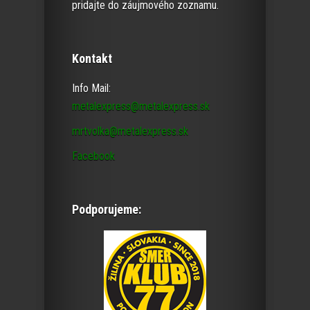
pridajte do záujmového zoznamu.
Kontakt
Info Mail:
metalexpress@metalexpress.sk
mrtvolka@metalexpress.sk
Facebook
Podporujeme: