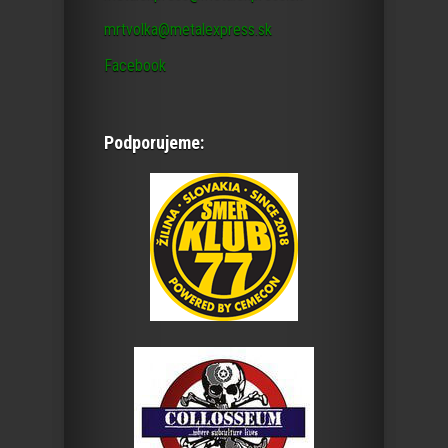
mrtvolka@metalexpress.sk
Facebook
Podporujeme: