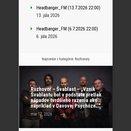
Headbanger_FM (13.7.2026 22:00)
13. júla 2026
Headbanger_FM (6.7.2026 22:00)
6. júla 2026
Najnovšie z kategórie:
Rozhovory
Rozhovor – Švablast – „Vznik
Švablastu bol v podstate pretlak
nápadov tvrdšieho razenia ako
napríklad v Davovej Psychóze…“
mar 17, 2026