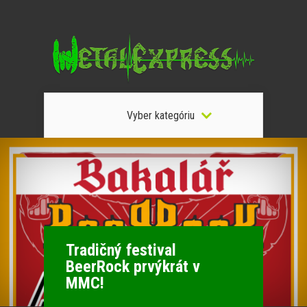
Vyber kategóriu
Tradičný festival
BeerRock prvýkrát v
MMC!