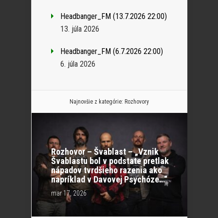
Headbanger_FM (13.7.2026 22:00)
13. júla 2026
Headbanger_FM (6.7.2026 22:00)
6. júla 2026
Najnovšie z kategórie:
Rozhovory
Rozhovor – Švablast – „Vznik
Švablastu bol v podstate pretlak
nápadov tvrdšieho razenia ako
napríklad v Davovej Psychóze…“
mar 17, 2026