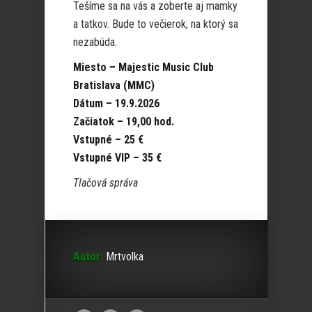
Tešíme sa na vás a zoberte aj mamky
a tatkov. Bude to večierok, na ktorý sa
nezabúda.
Miesto – Majestic Music Club
Bratislava (MMC)
Dátum – 19.9.2026
Začiatok – 19,00 hod.
Vstupné – 25 €
Vstupné VIP – 35 €
Tlačová správa
Autor:
Mrtvolka