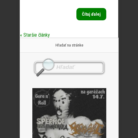
Čítaj ďalej
« Staršie články
Hľadať na stránke