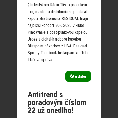
študentskom Rádiu Tlis, o produkciu,
mix, master a distribúciu sa postarala
kapela vlastnoručne. RESIDUAL hrajú
najbližší koncert 30.6.2026 v klube
Pink Whale s post-punkovou kapelou
Urges a digital-hardcore kapelou
Blisspoint pôvodom z USA. Residual:
Spotify Facebook Instagram YouTube
Tlačová správa...
Čítaj ďalej
Antitrend s
poradovým číslom
22 už onedlho!