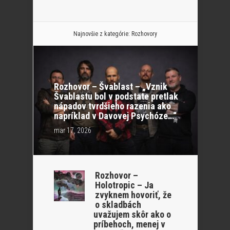
Najnovšie z kategórie:
Rozhovory
Rozhovor – Švablast – „Vznik
Švablastu bol v podstate pretlak
nápadov tvrdšieho razenia ako
napríklad v Davovej Psychóze…“
mar 17, 2026
Rozhovor –
Holotropic – Ja
zvyknem hovoriť, že
o skladbách
uvažujem skôr ako o
príbehoch, menej v