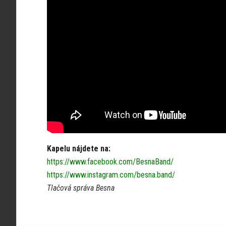
Kapelu nájdete na:
https://www.facebook.com/BesnaBand/
https://www.instagram.com/besna.band/
Tlačová správa Besna