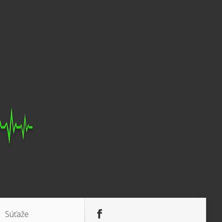
Súťaže