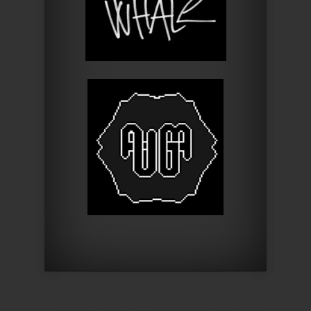
Designed by
Elegant Themes
| Powered by
WordPress