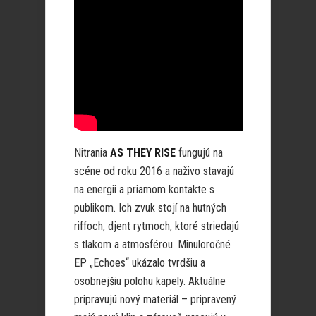
Nitrania
AS THEY RISE
fungujú na
scéne od roku 2016 a naživo stavajú
na energii a priamom kontakte s
publikom. Ich zvuk stojí na hutných
riffoch, djent rytmoch, ktoré striedajú
s tlakom a atmosférou. Minuloročné
EP „Echoes“ ukázalo tvrdšiu a
osobnejšiu polohu kapely. Aktuálne
pripravujú nový materiál – pripravený