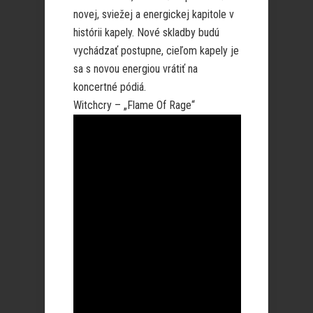
novej, sviežej a energickej kapitole v
histórii kapely. Nové skladby budú
vychádzať postupne, cieľom kapely je
sa s novou energiou vrátiť na
koncertné pódiá.
Witchcry – „Flame Of Rage“