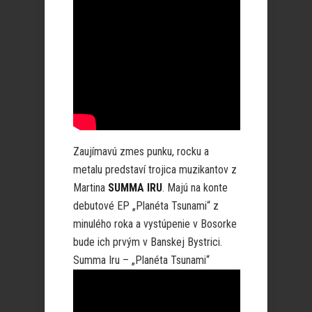
Zaujímavú zmes punku, rocku a
metalu predstaví trojica muzikantov z
Martina
SUMMA IRU
. Majú na konte
debutové EP „Planéta Tsunami“ z
minulého roka a vystúpenie v Bosorke
bude ich prvým v Banskej Bystrici.
Summa Iru – „Planéta Tsunami“