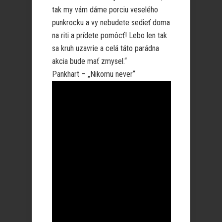
tak my vám dáme porciu veselého
punkrocku a vy nebudete sedieť doma
na riti a prídete pomôcť! Lebo len tak
sa kruh uzavrie a celá táto parádna
akcia bude mať zmysel.“
Pankhart – „Nikomu never“