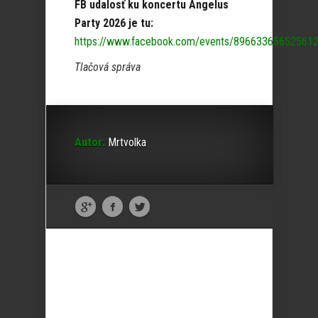
FB udalosť ku koncertu Angelus
Party 2026 je tu:
https://www.facebook.com/events/89663365652561
Tlačová správa
Autor:
Mrtvolka