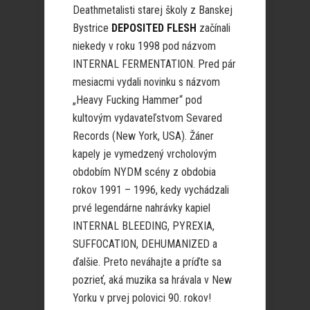
Deathmetalisti starej školy z Banskej
Bystrice
DEPOSITED FLESH
začínali
niekedy v roku 1998 pod názvom
INTERNAL FERMENTATION. Pred pár
mesiacmi vydali novinku s názvom
„Heavy Fucking Hammer“ pod
kultovým vydavateľstvom Sevared
Records (New York, USA). Žáner
kapely je vymedzený vrcholovým
obdobím NYDM scény z obdobia
rokov 1991 – 1996, kedy vychádzali
prvé legendárne nahrávky kapiel
INTERNAL BLEEDING, PYREXIA,
SUFFOCATION, DEHUMANIZED a
ďalšie. Preto neváhajte a príďte sa
pozrieť, aká muzika sa hrávala v New
Yorku v prvej polovici 90. rokov!