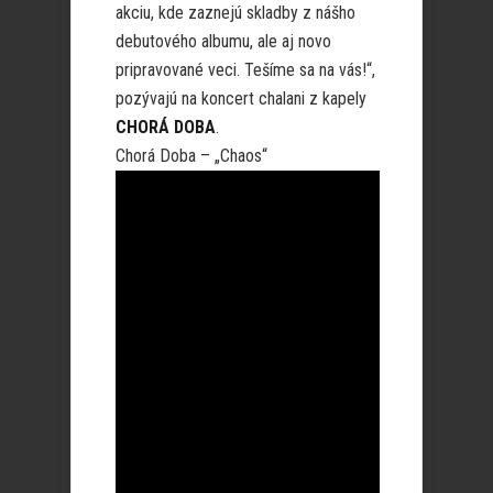
akciu, kde zaznejú skladby z nášho
debutového albumu, ale aj novo
pripravované veci. Tešíme sa na vás!“,
pozývajú na koncert chalani z kapely
CHORÁ DOBA
.
Chorá Doba – „Chaos“