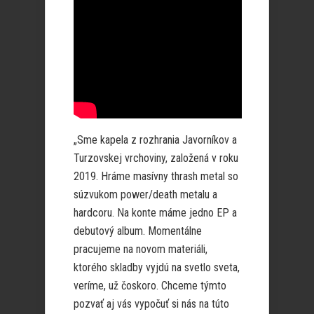
„Sme kapela z rozhrania Javorníkov a
Turzovskej vrchoviny, založená v roku
2019. Hráme masívny thrash metal so
súzvukom power/death metalu a
hardcoru. Na konte máme jedno EP a
debutový album. Momentálne
pracujeme na novom materiáli,
ktorého skladby vyjdú na svetlo sveta,
veríme, už čoskoro. Chceme týmto
pozvať aj vás vypočuť si nás na túto