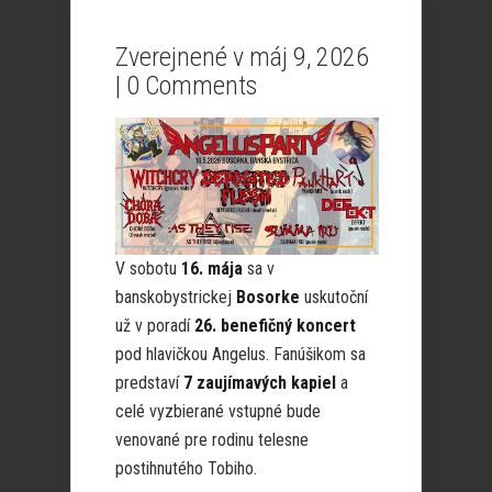
Zverejnené v máj 9, 2026
|
0 Comments
V sobotu
16. mája
sa v
banskobystrickej
Bosorke
uskutoční
už v poradí
26. benefičný koncert
pod hlavičkou Angelus. Fanúšikom sa
predstaví
7 zaujímavých kapiel
a
celé vyzbierané vstupné bude
venované pre rodinu telesne
postihnutého Tobiho.