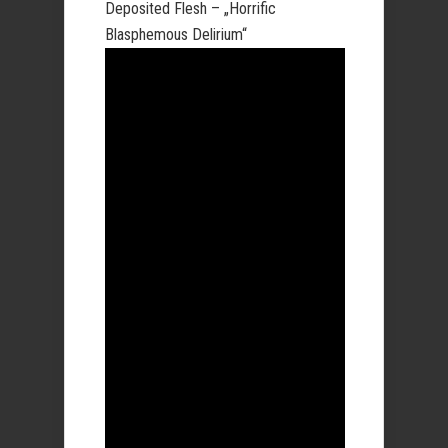
Deposited Flesh – „Horrific
Blasphemous Delirium“