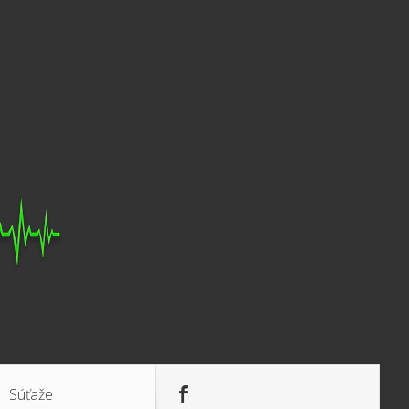
Súťaže