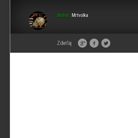
Autor:
Mrtvolka
Zdieľaj