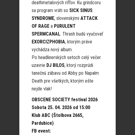
deathmetalových riffov. Ku grindcoru
sa program vráti so
SICK SINUS
SYNDROME
, slovenskými
ATTACK
OF RAGE
a
PURULENT
SPERMCANAL
. Thrash budú vyučovať
EXORCIZPHOBIA
, ktorým práve
vychádza nový album.
Po headlinerských setoch celý večer
uzavrie
DJ BILOS
, ktorý rozprúdi
tanečnú zábavu od Abby po Napalm
Death pre všetkých, ktorým ešte
nejde vlak!
OBSCENE SOCIETY festival 2026
Sobota 25. 04. 2026 od 15:00
Klub ABC (Štolbova 2665,
Pardubice)
FB event: