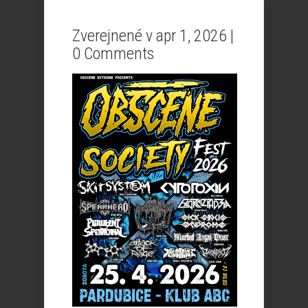
Zverejnené v apr 1, 2026 |
0 Comments