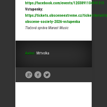
https://facebook.com/events/1203891104941315
Vstupenky:
https://tickets.obsceneextreme.cz/ticket/detail/i
obscene-society-2026-vstupenka
Tlačová správa Marast Music
Autor:
Mrtvolka