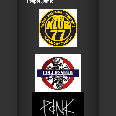
Podporujeme: