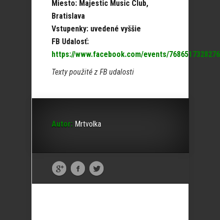
Miesto: Majestic Music Club,
Bratislava
Vstupenky: uvedené vyššie
FB Udalosť:
https://www.facebook.com/events/7686517328276
Texty použité z FB udalosti
Autor:
Mrtvolka