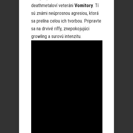
deathmetaloví veteráni
Vomitory
. Tí
sú známi neúprosnou agresiou, ktorá
sa prelína celou ich tvorbou. Pripravte
sa na drvivé riffy, znepokojujúci
growling a surovú intenzitu.