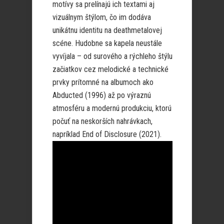
motívy sa prelínajú ich textami aj
vizuálnym štýlom, čo im dodáva
unikátnu identitu na deathmetalovej
scéne. Hudobne sa kapela neustále
vyvíjala – od surového a rýchleho štýlu
začiatkov cez melodické a technické
prvky prítomné na albumoch ako
Abducted (1996) až po výraznú
atmosféru a modernú produkciu, ktorú
počuť na neskorších nahrávkach,
napríklad End of Disclosure (2021).