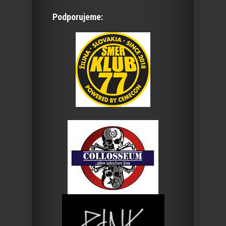
Podporujeme: