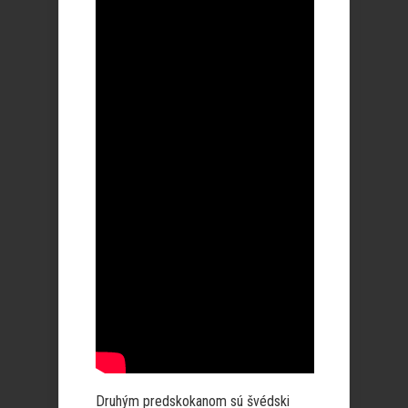
Druhým predskokanom sú švédski