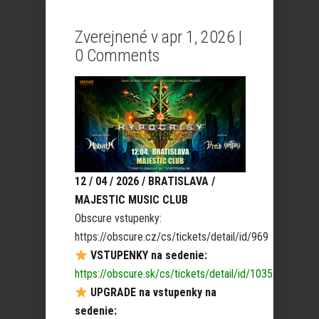
Zverejnené v apr 1, 2026 |
0 Comments
12 / 04 / 2026 / BRATISLAVA /
MAJESTIC MUSIC CLUB
Obscure vstupenky:
https://obscure.cz/cs/tickets/detail/id/969
VSTUPENKY na sedenie:
https://obscure.sk/cs/tickets/detail/id/1035
UPGRADE na vstupenky na
sedenie: