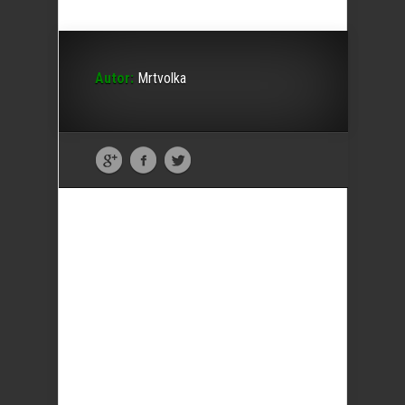
Autor:
Mrtvolka