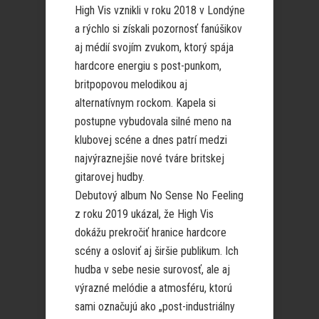
High Vis vznikli v roku 2018 v Londýne
a rýchlo si získali pozornosť fanúšikov
aj médií svojím zvukom, ktorý spája
hardcore energiu s post-punkom,
britpopovou melodikou aj
alternatívnym rockom. Kapela si
postupne vybudovala silné meno na
klubovej scéne a dnes patrí medzi
najvýraznejšie nové tváre britskej
gitarovej hudby.
Debutový album No Sense No Feeling
z roku 2019 ukázal, že High Vis
dokážu prekročiť hranice hardcore
scény a osloviť aj širšie publikum. Ich
hudba v sebe nesie surovosť, ale aj
výrazné melódie a atmosféru, ktorú
sami označujú ako „post-industriálny