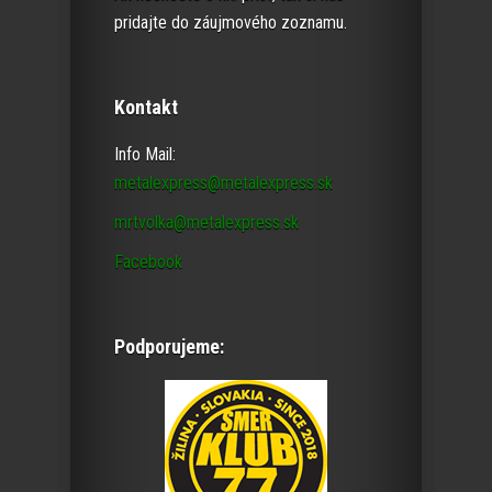
pridajte do záujmového zoznamu.
Kontakt
Info Mail:
metalexpress@metalexpress.sk
mrtvolka@metalexpress.sk
Facebook
Podporujeme: