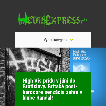
Vyber kategóriu
High Vis prídu v júni do
Bratislavy. Britská post-
hardcore senzácia zahrá v
klube Randal!