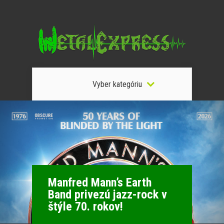
Vyber kategóriu
Manfred Mann’s Earth
Band privezú jazz-rock v
štýle 70. rokov!