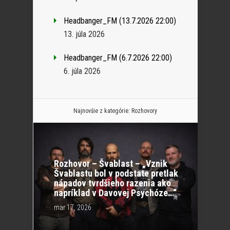
Headbanger_FM (13.7.2026 22:00)
13. júla 2026
Headbanger_FM (6.7.2026 22:00)
6. júla 2026
Najnovšie z kategórie:
Rozhovory
Rozhovor – Švablast – „Vznik
Švablastu bol v podstate pretlak
nápadov tvrdšieho razenia ako
napríklad v Davovej Psychóze…“
mar 17, 2026